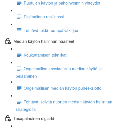
Ruutujen käytön ja pahoinvoinnin yhteydet
Digitaalinen resilienssi
Tehtävä: pidä ruutupäiväkirjaa
Median käytön hallinnan haasteet
Koukuttamisen tekniikat
Ongelmallinen sosiaalisen median käyttö ja
pelaaminen
Ongelmallisen median käytön puheeksiotto
Tehtävä: selvitä nuorten median käytön hallinnan
strategioita
Tasapainoinen digiarki