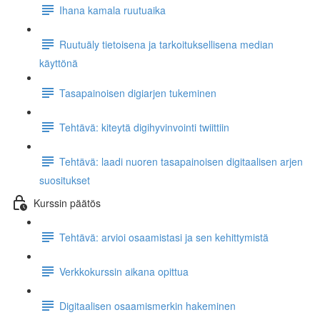
Ihana kamala ruutuaika
Ruutuäly tietoisena ja tarkoituksellisena median
käyttönä
Tasapainoisen digiarjen tukeminen
Tehtävä: kiteytä digihyvinvointi twiittiin
Tehtävä: laadi nuoren tasapainoisen digitaalisen arjen
suositukset
Kurssin päätös
Tehtävä: arvioi osaamistasi ja sen kehittymistä
Verkkokurssin aikana opittua
Digitaalisen osaamismerkin hakeminen