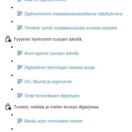
Digihyvinvointi mediakasvatuksellisena näkökulmana
Tehtävä: pohdi mediakasvatusta omassa työssäsi
Fyysinen hyvinvointi ruutujen äärellä
Aivot oppivat ruutujen äärellä
Digitaalinen teknologia haastaa aivoja
Uni, liikunta ja ergonomia
Vinkit terveelliseen digiarkeen
Tunteet, mieliala ja mielen terveys digiarjessa
Media-arjen moninaiset tunteet