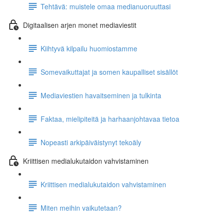
Tehtävä: muistele omaa medianuoruuttasi
Digitaalisen arjen monet mediaviestit
Kiihtyvä kilpailu huomiostamme
Somevaikuttajat ja somen kaupalliset sisällöt
Mediaviestien havaitseminen ja tulkinta
Faktaa, mielipiteitä ja harhaanjohtavaa tietoa
Nopeasti arkipäiväistynyt tekoäly
Kriittisen medialukutaidon vahvistaminen
Kriittisen medialukutaidon vahvistaminen
Miten meihin vaikutetaan?