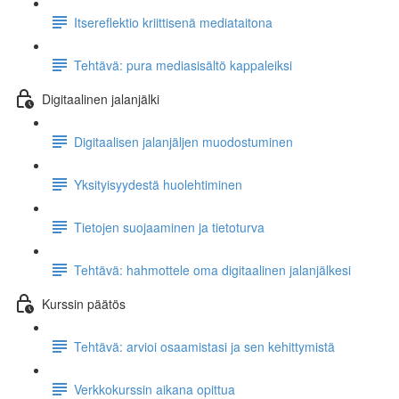
Itsereflektio kriittisenä mediataitona
Tehtävä: pura mediasisältö kappaleiksi
Digitaalinen jalanjälki
Digitaalisen jalanjäljen muodostuminen
Yksityisyydestä huolehtiminen
Tietojen suojaaminen ja tietoturva
Tehtävä: hahmottele oma digitaalinen jalanjälkesi
Kurssin päätös
Tehtävä: arvioi osaamistasi ja sen kehittymistä
Verkkokurssin aikana opittua