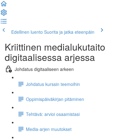
Edellinen luento
Suorita ja jatka eteenpäin
Kriittinen medialukutaito
digitaalisessa arjessa
Johdatus digitaaliseen arkeen
Johdatus kurssin teemoihin
Oppimispäiväkirjan pitäminen
Tehtävä: arvioi osaamistasi
Media-arjen muutokset