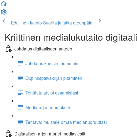
Edellinen luento
Suorita ja jatka eteenpäin
Kriittinen medialukutaito digitaa
Johdatus digitaaliseen arkeen
Johdatus kurssin teemoihin
Oppimispäiväkirjan pitäminen
Tehtävä: arvioi osaamistasi
Media-arjen muutokset
Tehtävä: muistele omaa medianuoruuttasi
Digitaalisen arjen monet mediaviestit