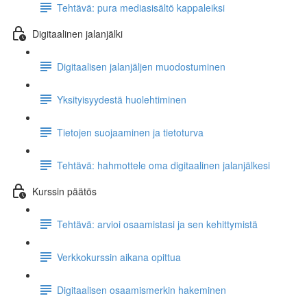
Tehtävä: pura mediasisältö kappaleiksi
Digitaalinen jalanjälki
Digitaalisen jalanjäljen muodostuminen
Yksityisyydestä huolehtiminen
Tietojen suojaaminen ja tietoturva
Tehtävä: hahmottele oma digitaalinen jalanjälkesi
Kurssin päätös
Tehtävä: arvioi osaamistasi ja sen kehittymistä
Verkkokurssin aikana opittua
Digitaalisen osaamismerkin hakeminen