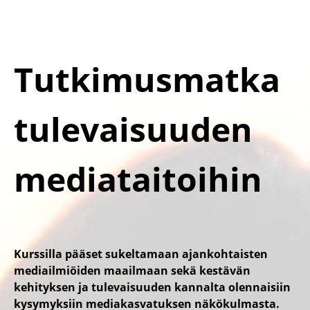
Tutkimusmatka
tulevaisuuden
mediataitoihin
Kurssilla pääset sukeltamaan ajankohtaisten
mediailmiöiden maailmaan sekä kestävän
kehityksen ja tulevaisuuden kannalta olennaisiin
kysymyksiin mediakasvatuksen näkökulmasta.