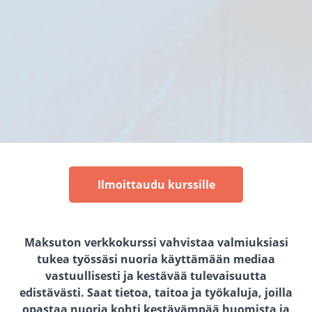
Ilmoittaudu kurssille
Maksuton verkkokurssi vahvistaa valmiuksiasi
tukea työssäsi nuoria käyttämään mediaa
vastuullisesti ja kestävää tulevaisuutta
edistävästi. Saat tietoa, taitoa ja työkaluja, joilla
opastaa nuoria kohti kestävämpää huomista ja