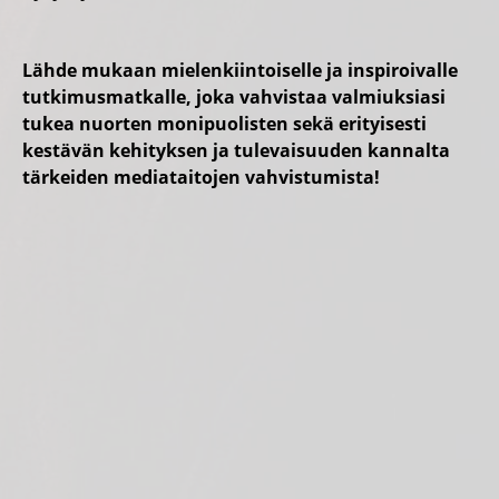
Lähde mukaan mielenkiintoiselle ja inspiroivalle
tutkimusmatkalle, joka vahvistaa valmiuksiasi
tukea nuorten monipuolisten sekä erityisesti
kestävän kehityksen ja tulevaisuuden kannalta
tärkeiden mediataitojen vahvistumista!