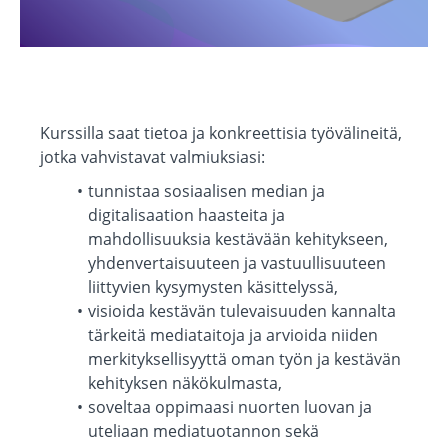
Kurssilla saat tietoa ja konkreettisia työvälineitä,
jotka vahvistavat valmiuksiasi:
tunnistaa sosiaalisen median ja
digitalisaation haasteita ja
mahdollisuuksia kestävään kehitykseen,
yhdenvertaisuuteen ja vastuullisuuteen
liittyvien kysymysten käsittelyssä,
visioida kestävän tulevaisuuden kannalta
tärkeitä mediataitoja ja arvioida niiden
merkityksellisyyttä oman työn ja kestävän
kehityksen näkökulmasta,
soveltaa oppimaasi nuorten luovan ja
uteliaan mediatuotannon sekä