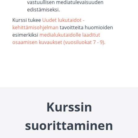
vastuullisen mediatulevaisuuden
edistämiseksi.
Kurssi tukee
Uudet lukutaidot -
kehittämisohjelman
tavoitteita huomioiden
esimerkiksi
medialukutaidolle laaditut
osaamisen kuvaukset (vuosiluokat 7 - 9).
Kurssin
suorittaminen