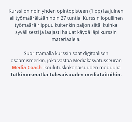
Kurssi on noin yhden opintopisteen (1 op) laajuinen
eli työmäärältään noin 27 tuntia. Kurssin lopullinen
työmäärä riippuu kuitenkin paljon siitä, kuinka
syvällisesti ja laajasti haluat käydä läpi kurssin
materiaaleja.
Suorittamalla kurssin saat digitaalisen
osaamismerkin, joka vastaa Mediakasvatusseuran
Media Coach
-koulutuskokonaisuuden moduulia
Tutkimusmatka tulevaisuuden mediataitoihin.